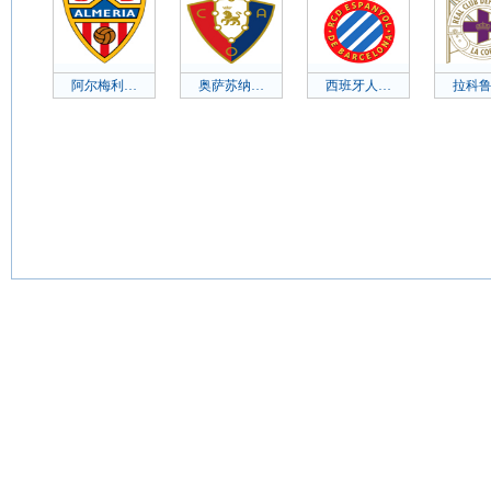
阿尔梅利…
奥萨苏纳…
西班牙人…
拉科