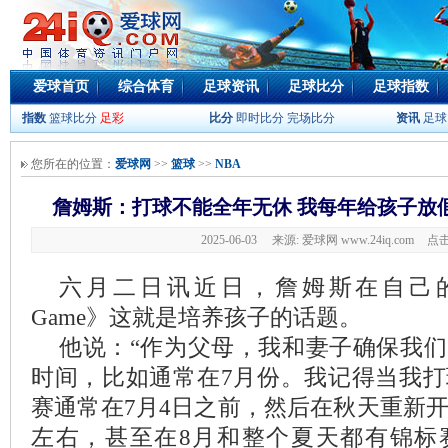
爱球首页
综合体育
足球资讯
足球比分
足球指数
指数
篮球比分
足彩
比分
即时比分
完场比分
资讯
足球
您所在的位置：
爱球网
>>
篮球
>>
NBA
詹姆斯：打球不能全年无休 我每年给孩子放
2025-06-03 来源: 爱球网 www.24iq.com
点击
六月二日讯近日，詹姆斯在自己的节目
Game》这就是培养孩子的话题。
他说：“作为父母，我和妻子确保我
时间，比如通常在7月份。我记得当我
赛通常在7月4日之前，然后在秋天重新开
左右，甚至在8月和整个夏天都有锦标