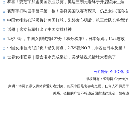
恭喜！龚翔宇加盟美国职业联赛，奥运三朝元老终于开启留洋生涯
龚翔宇打响国手留洋第一枪！选择美国联赛有深意，仍是女排顶梁柱
中国女排核心球员将赴美国打球，朱婷袁心玥后，第三位队长将留洋
话题｜这支新军打出了中国女排精神
1场2-3后，中国女排被扣4.27分！积分榜第7，日本领跑，1队4连败
中国女排首周2胜2负！错失赛点，2-3不敌NO.3，排名被日本反超！
世界女排联赛｜眼含泪水完成采访，吴梦洁说关键球太着急了
公司简介
|
企业文化
|
版权所有：爱球网 Copyright © 200
声明：本网资讯仅供体育爱好者浏览、购买中国足彩参考之用。任何人不得用于
关系。链接的广告不得违反国家法律规定，如有违