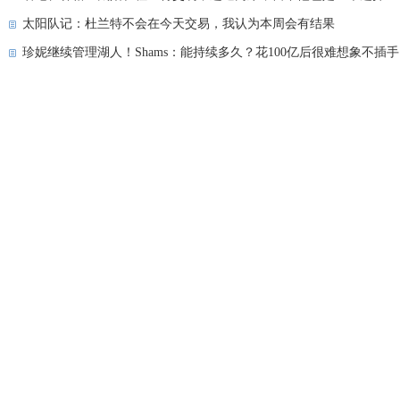
太阳队记：杜兰特不会在今天交易，我认为本周会有结果
珍妮继续管理湖人！Shams：能持续多久？花100亿后很难想象不插手