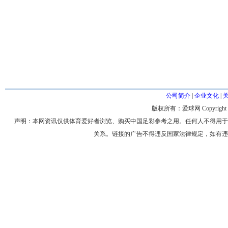
公司简介
|
企业文化
|
版权所有：爱球网 Copyright © 200
声明：本网资讯仅供体育爱好者浏览、购买中国足彩参考之用。任何人不得用于
关系。链接的广告不得违反国家法律规定，如有违