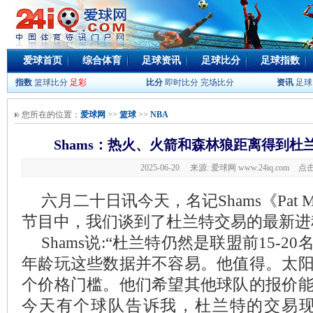
爱球首页
综合体育
足球资讯
足球比分
足球指数
指数
篮球比分
足彩
比分
即时比分
完场比分
资讯
足球
您所在的位置：
爱球网
>>
篮球
>>
NBA
Shams：热火、火箭和森林狼距离得到杜
2025-06-20 来源: 爱球网 www.24iq.com
点击
六月二十日讯今天，名记Shams《Pat Mc
节目中，我们谈到了杜兰特交易的最新进
Shams说:“杜兰特仍然是联盟前15-
年龄玩这些数据并不容易。他值得。太
个价格门槛。他们希望其他球队的报价
今天有个球队告诉我，杜兰特的交易现