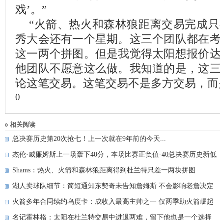
戏’。”
“火箭、热火和森林狼距离交易完成
秀大会还有一个星期。这三个团队都在
这一两个拼图。但是我觉得太阳想报价
他团队不愿意这么做。我知道的是，这
论这笔交易。这笔交易不是多方交易，而
0
相关阅读
总决赛历史第20次抢七！上一次就在9年前的今天...
杰伦·威廉姆斯上一场轰下40分，本场比赛正负值-40总决赛历史新低
Shams：热火、火箭和森林狼距离得到杜兰特只差一两块拼图
湖人卖球队细节：简短通知东契奇未告知詹姆斯 不会影响老詹决定
火箭多年合同续约乌度卡：成收入最高主帅之一 仅两季助火箭崛起
名记霍林格：太阳在杜兰特交易中进退两难，留下他也是一个选择