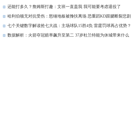
还能打多久？詹姆斯打趣：文班一直盖我 我可能要考虑退役了
哈利伯顿无对抗受伤：怒锤地板被搀扶离场 恐重蹈KD跟腱断裂悲剧
七个关键数字解读抢七大战：主场球队15胜4负 雷霆罚球再占优势？
数据解析：火箭夺冠赔率飙升至第二 37岁杜兰特能为休城带来什么