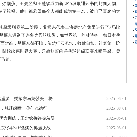
，孙颖莎、王曼昱和王楚钦成为新EMS录取通知书的封面人物。
去了祝福。他们都希望每个人都能成为第一名，被自己喜欢的大
球超级联赛第二阶段，樊振东代表上海房地产集团进行了7场比
，樊振东遇到了许多优秀的球员，如世界第一的林诗栋，如日本乒
无论面对谁，樊振东都不怕，依然行云流水，收放自如。计算第一阶
胜。陆续缺席世界大赛，只靠短暂的乒乓球超级联赛来喂手感。樊
有马龙。
名盛赞，樊振东马龙莎头上榜
2025-08-01
歉，球迷怒喷：你什么德行
2025-08-01
玩命训练，王楚钦接连被羞辱
2025-08-01
振东张本buff叠满的奥运决战
2025-08-01