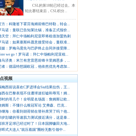
CSL的第18轮已经过去。本
轮比赛结束后，CSL积分...
官方：科隆签下霍芬海姆前锋巴特勒，转会...
罗马诺：曼联已告知莱比锡，准备正式报价...
德天空：拜仁中场帕利尼亚即将租借加盟热刺
罗马诺：如果塞斯科愿意接受转会，曼联准...
西媒：罗梅乌需先与巴萨终止合同并接受降...
Here we go！罗马诺：拜仁中场帕利尼亚租...
迪马济奥：米兰有意雷恩前锋卡里姆恩多，...
记者：德温特想踢欧冠，他依然优先考虑加...
点视频
踢梅西前说喜欢C罗进球会Siu结果拉伤，王...
梅西在巴黎表现不佳遭球迷狂嘘和辱骂！姆...
那时的哥几个！全明星名场面：詹姆斯让欧...
詹姆斯：不懂什么唯冠军论 艾弗森、巴克...
孙继海：你看到胡荷韬在替补席哭了吗？他...
19岁彭啸的等速肌力测试接近满分，这是泰...
西班牙足球已经过时了！日本国脚镰田大地...
谢晖式大连人“就压着踢”圈粉无数引领中...