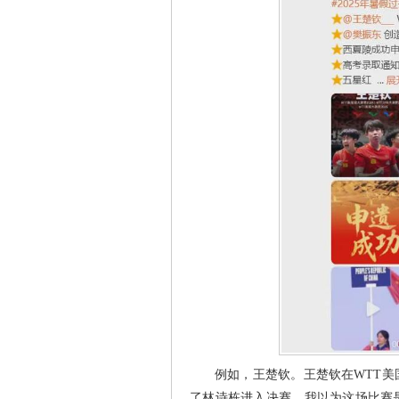
例如，王楚钦。王楚钦在WTT
了林诗栋进入决赛。我以为这场比赛