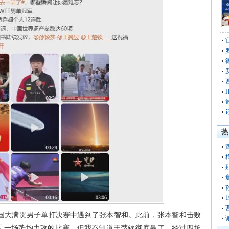
热
美国大满贯男子单打决赛中遇到了张本智和。此前，张本智和击败
是一场势均力敌的比赛，但我不知道王楚钦彻底赢了。经过四场