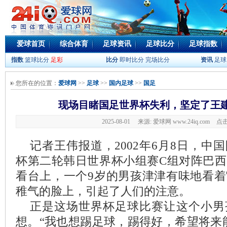
爱球首页
综合体育
足球资讯
足球比分
足球指数
指数
篮球比分
足彩
比分
即时比分
完场比分
资讯
足球
您所在的位置：
爱球网
>>
足球
>>
国内足球
>>
国足
现场目睹国足世界杯失利，坚定了王
2025-08-01 来源: 爱球网 www.24iq.com
点击
记者王伟报道，2002年6月8日，中
杯第二轮韩日世界杯小组赛C组对阵巴
看台上，一个9岁的男孩津津有味地看
稚气的脸上，引起了人们的注意。
正是这场世界杯足球比赛让这个小男
想。“我也想踢足球，踢得好，希望将来