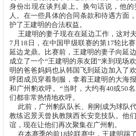
身份出现在谈判桌上。换句话说，他的
人。在一些具体的合同条款和待遇方面
护了王建明的合法权益。
王建明的妻子现在在延边工作，这对
7月18日，在中国甲级联赛的第17轮比
延边龙鼎。比赛前，王建明的妻子向延
成立了一个“王建明的亲友团”来到现场
明的爸爸妈妈也从韩国飞到延边加入了
呼团成员穿着制服，拿着王建明的大海
和广州豹欢呼。“当时，大约有40或50
们都非常热情地欢呼。
此前，广州豹队队长、刚刚成为球队
教练迟景天曾执教陕西长安竞技队。他
谊，现在让他们再次聚集在广州豹。
在本赛季的前18轮联赛中，王建明踢