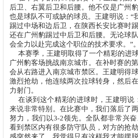
后卫、右翼后卫和后腰。他不仅是广州
也是球队不可或缺的球员。王建明说：“
踢过中场和边后卫，在陕西长安比赛时
还在广州豹踢过中后卫和后腰。无论球
会全力以赴完成这个职位的技术要求。”
本赛季，王建明取得了一个精彩的进球
广州豹客场挑战南京城市。在补时赛的第
会从右路进入南京城市禁区。王建明得
激烈抢劫，他连续两次拉球转身，然后
力射门。
在谈到这个精彩的进球时，王建明说
来说非常特别。在比赛中，我们落后了
努力，我们以3-2领先。全队都非常兴
看到禁区内有很多防守队员，对方的抢
感突然来了，我觉得只有这样我才能摆