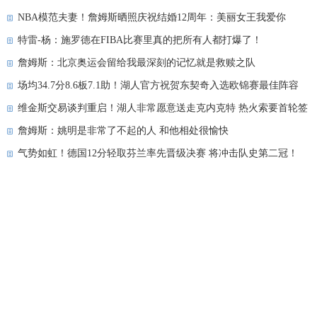
NBA模范夫妻！詹姆斯晒照庆祝结婚12周年：美丽女王我爱你
特雷-杨：施罗德在FIBA比赛里真的把所有人都打爆了！
詹姆斯：北京奥运会留给我最深刻的记忆就是救赎之队
场均34.7分8.6板7.1助！湖人官方祝贺东契奇入选欧锦赛最佳阵容
维金斯交易谈判重启！湖人非常愿意送走克内克特 热火索要首轮签
詹姆斯：姚明是非常了不起的人 和他相处很愉快
气势如虹！德国12分轻取芬兰率先晋级决赛 将冲击队史第二冠！