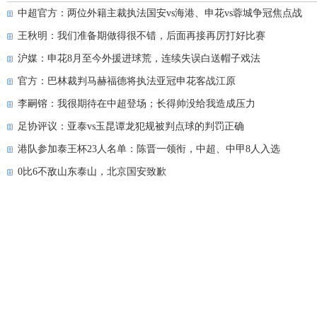
中超官方：两位外籍主裁执法国安vs海港、申花vs蓉城争冠焦点战
王秋明：我们准备期做得很不错，后面再接再厉打好比赛
沪媒：申花8月至今外援进球荒，连续失误白送帽子戏法
官方：巴林裁判马赫福德将执法亚冠申花客战江原
李嗣镕：我很期待在中超登场；长得帅没给我造成压力
足协评议：亚泰vs玉昆谭龙犯规被判点球的判罚正确
港队参加泰王杯23人名单：陈晋一领衔，中超、中甲8人入选
0比6不敌山东泰山，北京国安致歉