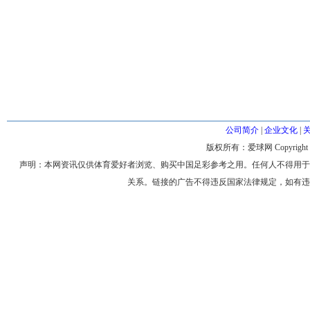
公司简介
|
企业文化
|
版权所有：爱球网 Copyright © 200
声明：本网资讯仅供体育爱好者浏览、购买中国足彩参考之用。任何人不得用于
关系。链接的广告不得违反国家法律规定，如有违