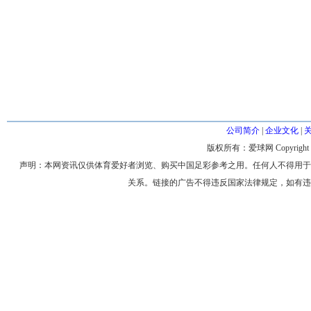
公司简介
|
企业文化
|
版权所有：爱球网 Copyright © 200
声明：本网资讯仅供体育爱好者浏览、购买中国足彩参考之用。任何人不得用于
关系。链接的广告不得违反国家法律规定，如有违