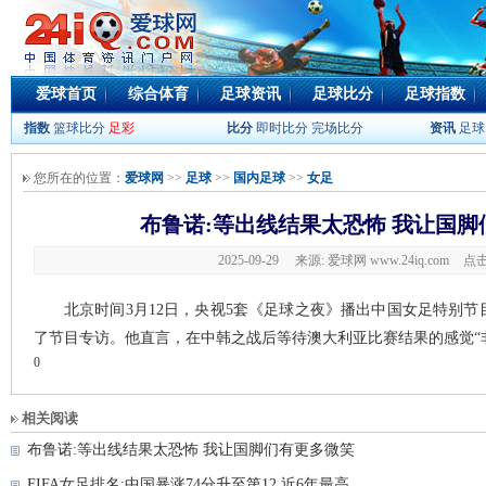
爱球首页
综合体育
足球资讯
足球比分
足球指数
指数
篮球比分
足彩
比分
即时比分
完场比分
资讯
足球
您所在的位置：
爱球网
>>
足球
>>
国内足球
>>
女足
布鲁诺:等出线结果太恐怖 我让国
2025-09-29 来源: 爱球网 www.24iq.com
点击
北京时间3月12日，央视5套《足球之夜》播出中国
女足
特别节
了节目专访。他直言，在中韩之战后等待澳大利亚比赛结果的感觉“
0
相关阅读
布鲁诺:等出线结果太恐怖 我让国脚们有更多微笑
FIFA女足排名:中国暴涨74分升至第12 近6年最高