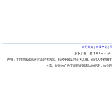
公司简介
|
企业文化
|
版权所有：爱球网 Copyright © 200
声明：本网资讯仅供体育爱好者浏览、购买中国足彩参考之用。任何人不得用于
关系。链接的广告不得违反国家法律规定，如有违