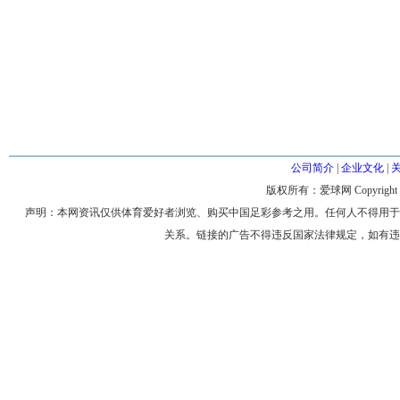
公司简介
|
企业文化
|
版权所有：爱球网 Copyright © 200
声明：本网资讯仅供体育爱好者浏览、购买中国足彩参考之用。任何人不得用于
关系。链接的广告不得违反国家法律规定，如有违