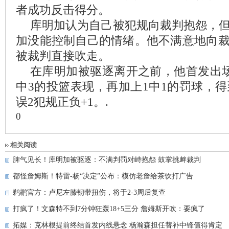
者成功反击得分。
库明加认为自己被犯规向裁判抱怨，
加没能控制自己的情绪。他不满意地向
被裁判直接吹走。
在库明加被驱逐离开之前，他首发出场1
中3的投篮表现，再加上1中1的罚球，得
误2犯规正负+1。.
0
相关阅读
脾气见长！库明加被驱逐：不满判罚对峙抱怨 鼓掌挑衅裁判
都怪詹姆斯！特雷-杨“决定”公布：模仿老詹给茶饮打广告
鹈鹕官方：卢尼左膝韧带扭伤，将于2-3周后复查
打疯了！文森特不到7分钟狂轰18+5三分 詹姆斯开吹：要疯了
拓媒：克林根提前终结首发内线悬念 杨瀚森担任替补中锋值得肯定