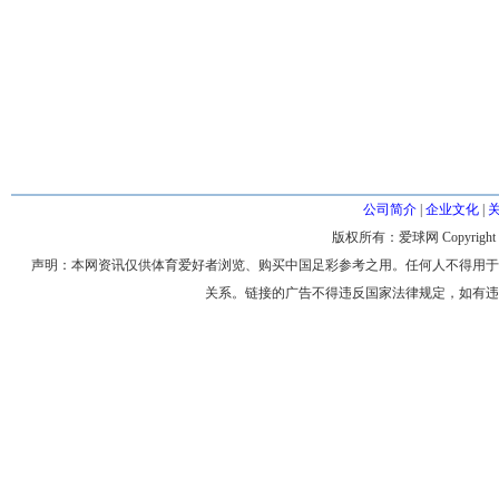
公司简介
|
企业文化
|
版权所有：爱球网 Copyright © 200
声明：本网资讯仅供体育爱好者浏览、购买中国足彩参考之用。任何人不得用于
关系。链接的广告不得违反国家法律规定，如有违