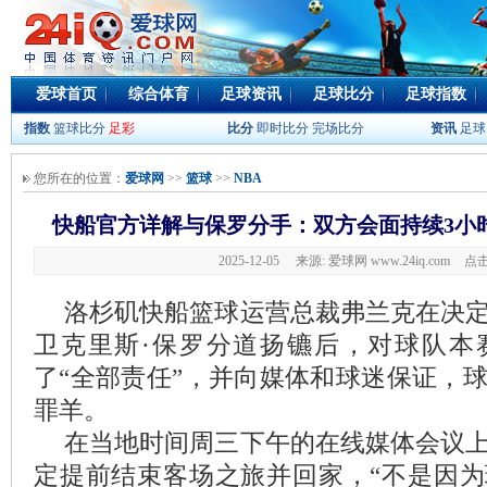
爱球首页
综合体育
足球资讯
足球比分
足球指数
指数
篮球比分
足彩
比分
即时比分
完场比分
资讯
足球
您所在的位置：
爱球网
>>
篮球
>>
NBA
快船官方详解与保罗分手：双方会面持续3小
2025-12-05 来源: 爱球网 www.24iq.com
点击
洛杉矶快船篮球运营总裁弗兰克在决
卫克里斯·保罗分道扬镳后，对球队本
了“全部责任”，并向媒体和球迷保证，
罪羊。
在当地时间周三下午的在线媒体会议
定提前结束客场之旅并回家，“不是因