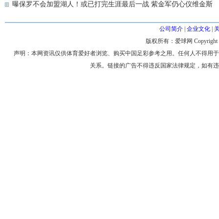
曝保罗不会加盟湖人！或已打完生涯最后一战 紫金军仍心仪维金斯
公司简介
|
企业文化
|
版权所有：爱球网 Copyright © 200
声明：本网资讯仅供体育爱好者浏览、购买中国足彩参考之用。任何人不得用于
关系。链接的广告不得违反国家法律规定，如有违