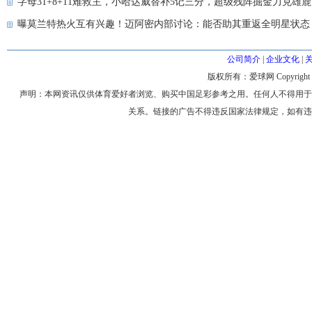
字母31+8+11难救主，小哈达威替补5记三分，超级残阵掘金力克雄鹿
曝莫兰特热火互有兴趣！迈阿密内部讨论：能否助其重返全明星状态
公司简介
|
企业文化
|
版权所有：爱球网 Copyright © 200
声明：本网资讯仅供体育爱好者浏览、购买中国足彩参考之用。任何人不得用于
关系。链接的广告不得违反国家法律规定，如有违