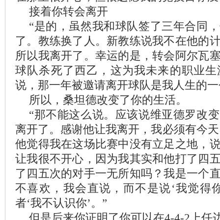
接着你转会离开
“是的，虽然我和球队签了三年合同
了。教练换了人。新教练说我不在他的
所以我离开了。幸运的是，转会阿尔瓦
球队杀死了西乙，这为我未来的职业生
说，那一年被邀请离开球队是我人生的一
所以，桑坦德改变了你的生活。
“那不能这么说。应该说维亚德罗改
离开了。感谢他让我离开，我必须有今天。
他觉得我在这场比赛中没有立足之地，
让我很不开心，因为我其实和他打了四
了四五次的对手一无所知吗？我是一个
不喜欢，我会直说，而不是说‘我觉得
者‘我不认识你’。”
但是后来你证明了你可以在4-4-2上任