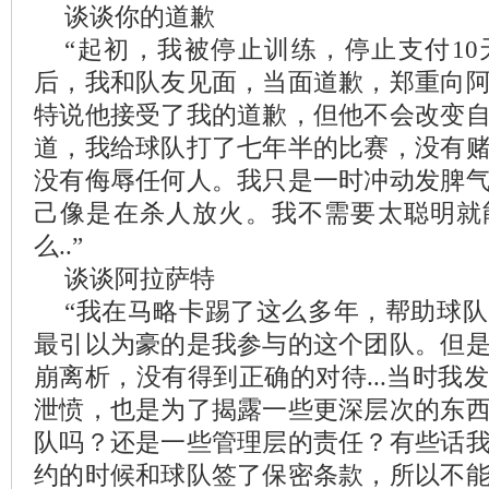
谈谈你的道歉
“起初，我被停止训练，停止支付10
后，我和队友见面，当面道歉，郑重向
特说他接受了我的道歉，但他不会改变
道，我给球队打了七年半的比赛，没有
没有侮辱任何人。我只是一时冲动发脾
己像是在杀人放火。我不需要太聪明就
么..”
谈谈阿拉萨特
“我在马略卡踢了这么多年，帮助球
最引以为豪的是我参与的这个团队。但
崩离析，没有得到正确的对待...当时我
泄愤，也是为了揭露一些更深层次的东
队吗？还是一些管理层的责任？有些话
约的时候和球队签了保密条款，所以不