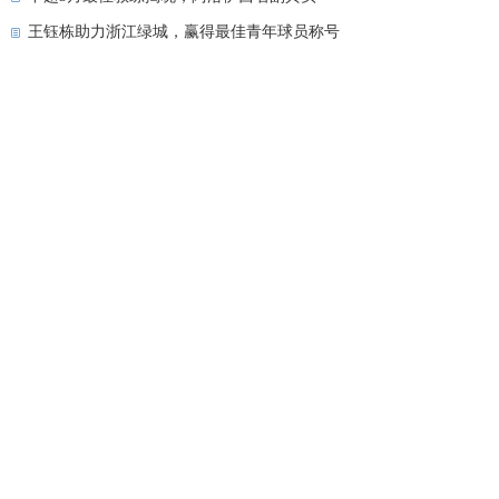
王钰栋助力浙江绿城，赢得最佳青年球员称号