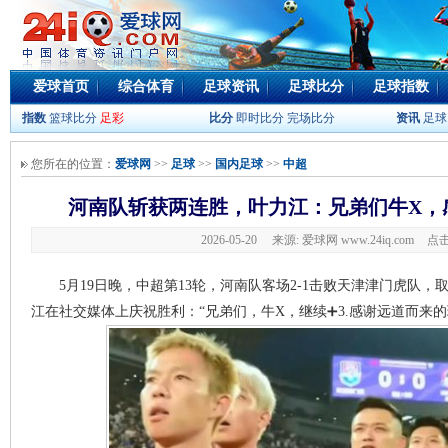
爱球首页
综合体育
足球资讯
足球比分
足球指数
指数
篮球比分
足彩
比分
即时比分
完场比分
资讯
足球
您所在的位置：
爱球网
>>
足球
>>
国内足球
>>
中超
河南队斩获两连胜，叶力江：兄弟们牛X，
2026-05-20 来源: 爱球网 www.24iq.com
点击
5月19日晚，中超第13轮，河南队客场2-1击败天津津门虎队
江在社交媒体上庆祝胜利：“兄弟们，牛X，继续➕3.感谢远道而来的球