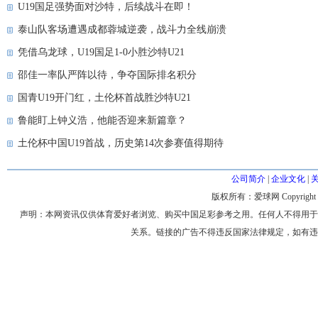
U19国足强势面对沙特，后续战斗在即！
泰山队客场遭遇成都蓉城逆袭，战斗力全线崩溃
凭借乌龙球，U19国足1-0小胜沙特U21
邵佳一率队严阵以待，争夺国际排名积分
国青U19开门红，土伦杯首战胜沙特U21
鲁能盯上钟义浩，他能否迎来新篇章？
土伦杯中国U19首战，历史第14次参赛值得期待
公司简介
|
企业文化
|
版权所有：爱球网 Copyright © 200
声明：本网资讯仅供体育爱好者浏览、购买中国足彩参考之用。任何人不得用于
关系。链接的广告不得违反国家法律规定，如有违