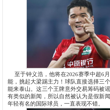
至于钟义浩，他将在2026赛季中超6
能，挑起大梁踢主力！球队直接选择三
能来泰山。这三个王牌意外交易筹码被
有类似的新闻，所以自然被认为是假新
年轻有名的国际球员，一直表现不错。