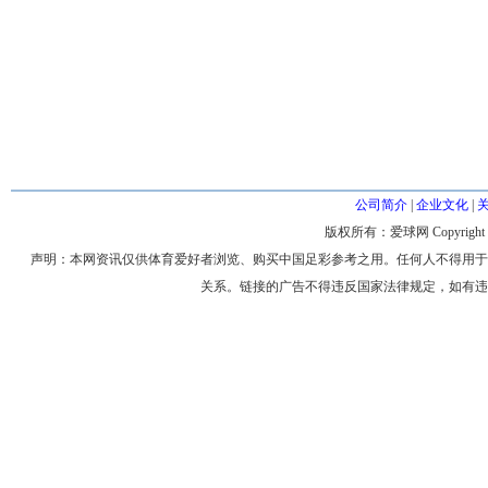
公司简介
|
企业文化
|
版权所有：爱球网 Copyright © 200
声明：本网资讯仅供体育爱好者浏览、购买中国足彩参考之用。任何人不得用于
关系。链接的广告不得违反国家法律规定，如有违