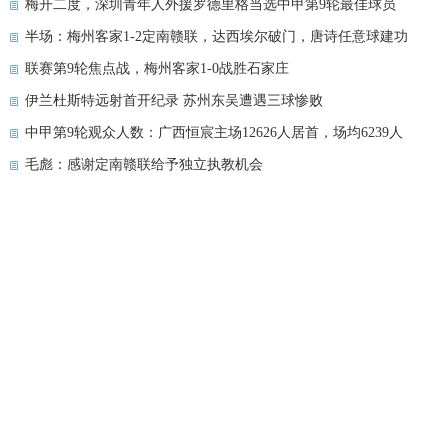
梅开二度，深圳青年人外援罗德里格当选中甲第9轮最佳球员
半场：梅州客家1-2定南赣联，达西埃尔破门，唐诗任意球建功
联赛第9轮焦点战，梅州客家1-0战胜石家庄
伊兰杜斯特远射首开纪录 苏州东吴遭遇三球惨败
中甲第9轮观众人数：广西恒宸主场12626人居首，场均6239人
毛彪：感谢定南赣联给予独立执教机会