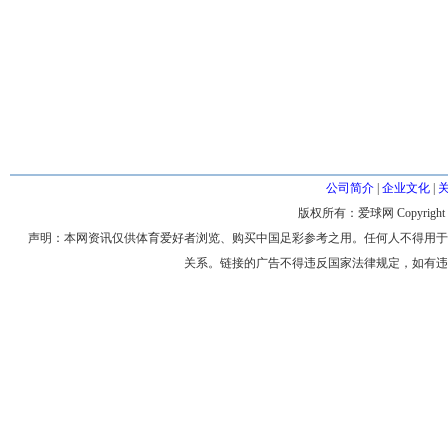
公司简介
|
企业文化
|
版权所有：爱球网 Copyright © 200
声明：本网资讯仅供体育爱好者浏览、购买中国足彩参考之用。任何人不得用于
关系。链接的广告不得违反国家法律规定，如有违