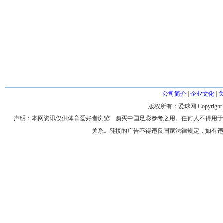
公司简介
|
企业文化
|
版权所有：爱球网 Copyright © 200
声明：本网资讯仅供体育爱好者浏览、购买中国足彩参考之用。任何人不得用于
关系。链接的广告不得违反国家法律规定，如有违