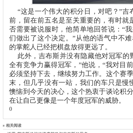
“这是一个伟大的积分日，对吧？”吉
前，留在前五名是至关重要的，有时就
否需要被说服时，他简单地回答说：“
们做出了这个决定。”从他的语气中不难看
的掌舵人已经把棋盘放得更远了。
此外，吉布斯并没有隐藏他对冠军的
全有竞争力赢得冠军，”他说，“我对目
必须坚持下去，继续努力工作。这个赛
末，但几乎没有一站，我们的车只是慢
懊恼到今天的决心，这个热衷于谈论积
在让自己更像是一个年度冠军的威胁。
0
相关阅读