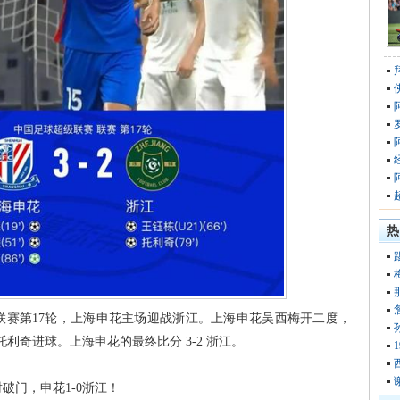
热
联赛第17轮，上海申花主场迎战浙江。上海申花吴西梅开二度，
利奇进球。上海申花的最终比分 3-2 浙江。
破门，申花1-0浙江！