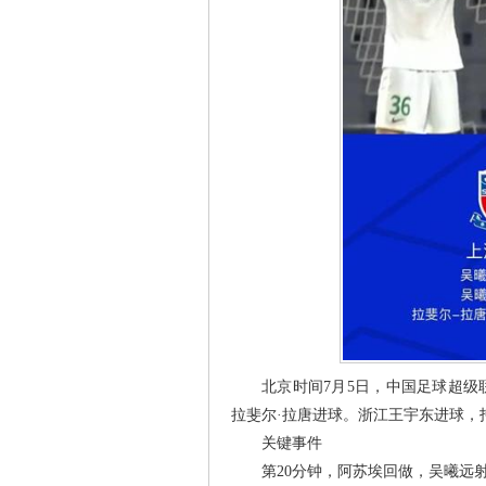
北京时间7月5日，中国足球超级
拉斐尔·拉唐进球。浙江王宇东进球，托
关键事件
第20分钟，阿苏埃回做，吴曦远射