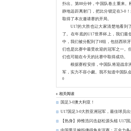
扑出。第88分钟，中国队卷土重来
静地远距离射门，把比分锁定在3-0！
取得了本次邀请赛的开局。
U17的大胜也让大家清楚地看
了。在年底的U17世界杯上，我们最
中，我们被分配到了H组，包括西班
们也是比赛中最受欢迎的冠军之一。但
们也可能在今天的比赛中取得成功。
根据赛程安排，中国队将迎战非洲
军，实力不容小觑。我不知道中国队
0
相关阅读
国足3-0澳大利亚！
U17国足3-0大胜亚洲冠军，最佳球
【热身】帅惟浩闪击赵松源头槌 U17国足
中国男足婉拒佛得角友谊赛：正全力备