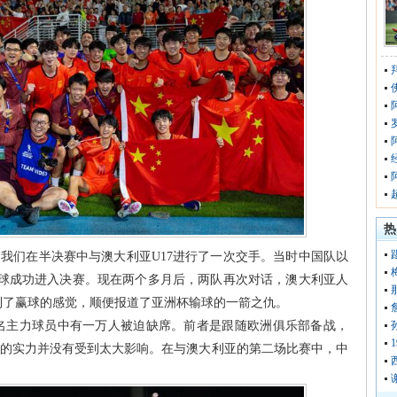
热
，我们在半决赛中与澳大利亚U17进行了一次交手。当时中国队以
进球成功进入决赛。现在两个多月后，两队再次对话，澳大利亚人
到了赢球的感觉，顺便报道了亚洲杯输球的一箭之仇。
名主力球员中有一万人被迫缺席。前者是跟随欧洲俱乐部备战，
7的实力并没有受到太大影响。在与澳大利亚的第二场比赛中，中