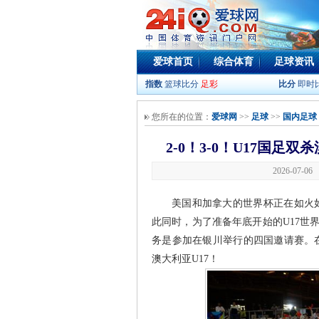
爱球首页
综合体育
足球资讯
指数
篮球比分
足彩
比分
即时
您所在的位置：
爱球网
>>
足球
>>
国内足球
2-0！3-0！U17国
2026-07-0
美国和加拿大的世界杯正在如火
此同时，为了准备年底开始的U17世
务是参加在银川举行的四国邀请赛。
澳大利亚U17！