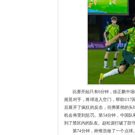
比赛开始只有6分钟，徐正鹏中
摇晃对手，将球送入空门，帮助U17
后展开了疯狂的反击，但弗莱彻的头
机会将受到惩罚。第54分钟，中国
到了禁区内的队友。赵松源打破了防
第74分钟，帅惟浩做了一个点