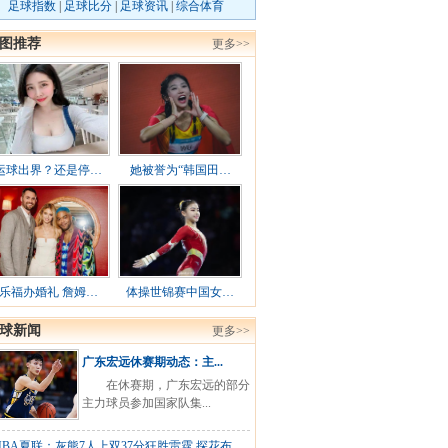
足球指数
|
足球比分
|
足球资讯
|
综合体育
图推荐
更多>>
运球出界？还是停…
她被誉为“韩国田…
乐福办婚礼 詹姆…
体操世锦赛中国女…
球新闻
更多>>
广东宏远休赛期动态：主...
在休赛期，广东宏远的部分
主力球员参加国家队集...
NBA夏联：灰熊7人上双37分狂胜雷霆 探花布...