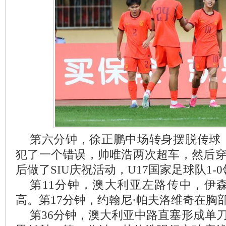
第六分钟，徐正鹏中场转身摆脱传球
犯了一个错误，帅唯浩两次超车，然后
后做了SIU庆祝活动，U17国家足球队1-
第11分钟，澳大利亚左路传中，伊
高。第17分钟，约翰尼·帕夫洛维奇在胸
第36分钟，澳大利亚中路直塞形成单