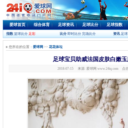
爱球首页
综合体育
足球资讯
足球比分
足球指数
指数
篮球比分
足彩
比分
即时比分
完场比分
资讯
足球
您所在的位置：
爱球网
>>
花花体坛
足球宝贝助威法国皮肤白嫩玉
2018-07-15 来源: 爱球网 www.24iq.com
点击