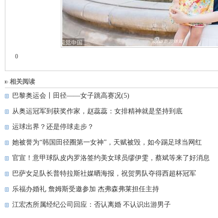
0
相关阅读
巴黎奥运会丨田径——女子跳高赛况(5)
从奥运冠军到获奖作家，赵蕊蕊：女排精神就是坚持到底
运球出界？还是停球走步？
她被誉为“韩国田径圈第一女神”，天赋被毁，如今踢足球当网红
官宣！意甲球队皮内罗洛签约美女球员缪伊雯，蔡斌等来了好消息
巴萨女足队长普特拉斯社媒晒海报，祝贺男队夺得西超杯冠军
乐福办婚礼 詹姆斯受邀参加 杰弗森弗莱担任主持
江宏杰所属经纪公司回应：否认离婚 不认识出游男子