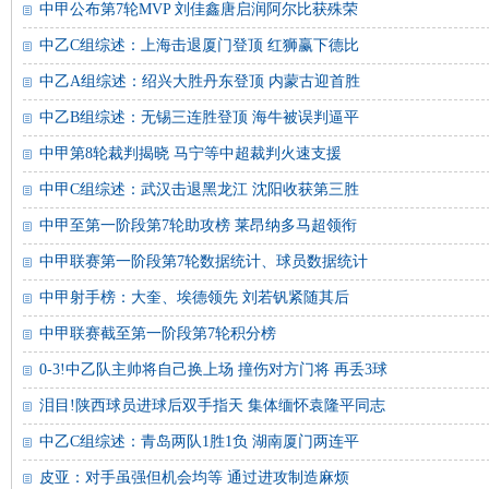
中甲公布第7轮MVP 刘佳鑫唐启润阿尔比获殊荣
中乙C组综述：上海击退厦门登顶 红狮赢下德比
中乙A组综述：绍兴大胜丹东登顶 内蒙古迎首胜
中乙B组综述：无锡三连胜登顶 海牛被误判逼平
中甲第8轮裁判揭晓 马宁等中超裁判火速支援
中甲C组综述：武汉击退黑龙江 沈阳收获第三胜
中甲至第一阶段第7轮助攻榜 莱昂纳多马超领衔
中甲联赛第一阶段第7轮数据统计、球员数据统计
中甲射手榜：大奎、埃德领先 刘若钒紧随其后
中甲联赛截至第一阶段第7轮积分榜
0-3!中乙队主帅将自己换上场 撞伤对方门将 再丢3球
泪目!陕西球员进球后双手指天 集体缅怀袁隆平同志
中乙C组综述：青岛两队1胜1负 湖南厦门两连平
皮亚：对手虽强但机会均等 通过进攻制造麻烦