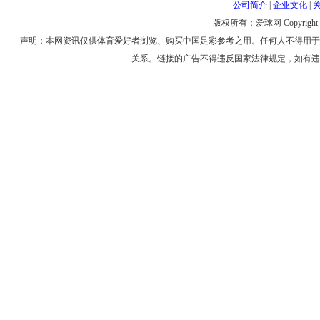
公司简介
|
企业文化
|
版权所有：爱球网 Copyright © 200
声明：本网资讯仅供体育爱好者浏览、购买中国足彩参考之用。任何人不得用于
关系。链接的广告不得违反国家法律规定，如有违