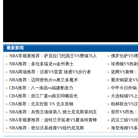
最新新闻
NBA常规赛推荐：萨克拉门托国王VS费城76人
佛罗伦萨VS
NBA推荐：多伦多猛龙vs金州勇士
埃弗顿VS热
NBA两场推荐：活塞VS雷霆 雄鹿VS步行者
篮网VS黄蜂
NBA推荐：迈阿密热火vs奥兰多魔术
重庆铜梁龙V
CBA推荐：八一南昌vs福建豹发力
中甲今日炸锅
CBA推荐：浙江广厦vs南京同曦宙光
大连鲲城VS
CBA推荐：北京控股 VS 北京首钢
柏林联合VS
NBA推荐：灰熊主场保第八 骑士尼克斯菜鸡互
里昂VS昂热
NBA常规赛推荐：波特兰开拓者VS夏洛特黄蜂
武汉三镇VS
NBA推荐：密尔沃基雄鹿VS纽约尼克斯
海登海姆VS