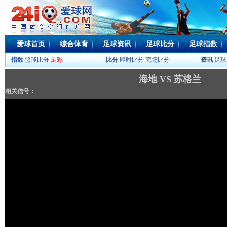
爱球首页
综合体育
足球资讯
足球比分
足球指数
指数
篮球比分
足彩
比分
即时比分
完场比分
资讯
足球
海地 VS 苏格兰
相关信号：