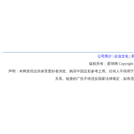
公司简介
|
企业文化
|
版权所有：爱球网 Copyright © 200
声明：本网资讯仅供体育爱好者浏览、购买中国足彩参考之用。任何人不得用于
关系。链接的广告不得违反国家法律规定，如有违