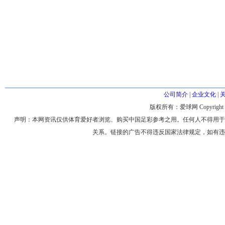
公司简介
|
企业文化
|
版权所有：爱球网 Copyright © 200
声明：本网资讯仅供体育爱好者浏览、购买中国足彩参考之用。任何人不得用于
关系。链接的广告不得违反国家法律规定，如有违