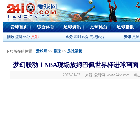
爱球首页
综合体育
足球资讯
足球比分
足球指数
指数
篮球比分
足彩
比分
即时比分
完场比分
资讯
足球
您所在的位置：
爱球网
>>
足球
>>
足球视频
梦幻联动！NBA现场放姆巴佩世界杯进球画面
2023-01-03 来源: 爱球网 www.24iq.com
点击