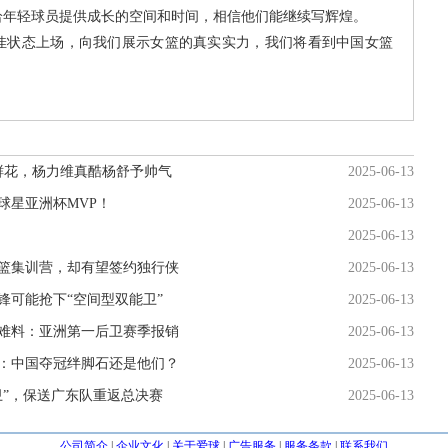
给年轻球员提供成长的空间和时间，相信他们能继续写辉煌。
佳状态上场，向我们展示女篮的真实实力，我们将看到中国女篮
鲜花，杨力维真酷杨舒予帅气
2025-06-13
球星亚洲杯MVP！
2025-06-13
2025-06-13
男篮集训营，却有望签约独行侠
2025-06-13
锋可能抢下“空间型双能卫”
2025-06-13
死难料：亚洲第一后卫赛季报销
2025-06-13
眼：中国夺冠绊脚石还是他们？
2025-06-13
卫”，保送广东队重返总决赛
2025-06-13
公司简介
|
企业文化
|
关于爱球
|
广告服务
|
服务条款
|
联系我们