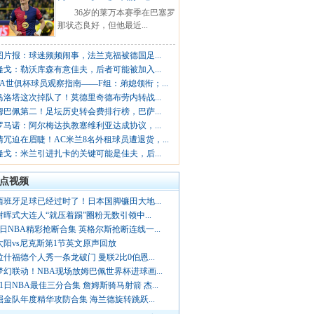
36岁的莱万本赛季在巴塞罗
那状态良好，但他最近...
图片报：球迷频频闹事，法兰克福被德国足...
隆戈：勒沃库森有意佳夫，后者可能被加入...
TA世俱杯球员观察指南——F组：弟媳领衔；...
马洛塔这次掉队了！莫德里奇德布劳内转战...
姆巴佩第二！足坛历史转会费排行榜，巴萨...
罗马诺：阿尔梅达执教塞维利亚达成协议，...
清冗迫在眉睫！AC米兰8名外租球员遭退货，...
隆戈：米兰引进扎卡的关键可能是佳夫，后...
点视频
西班牙足球已经过时了！日本国脚镰田大地...
谢晖式大连人“就压着踢”圈粉无数引领中...
2日NBA精彩抢断合集 英格尔斯抢断连线一...
太阳vs尼克斯第1节英文原声回放
拉什福德个人秀一条龙破门 曼联2比0伯恩...
梦幻联动！NBA现场放姆巴佩世界杯进球画...
31日NBA最佳三分合集 詹姆斯骑马射箭 杰...
掘金队年度精华攻防合集 海兰德旋转跳跃...