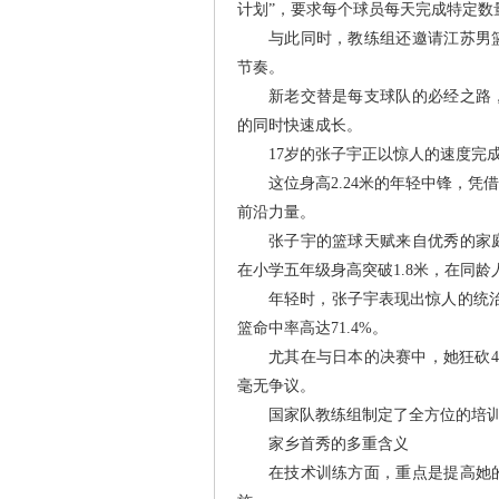
计划”，要求每个球员每天完成特定数
与此同时，教练组还邀请江苏男
节奏。
新老交替是每支球队的必经之路
的同时快速成长。
17岁的张子宇正以惊人的速度完
这位身高2.24米的年轻中锋，
前沿力量。
张子宇的篮球天赋来自优秀的家
在小学五年级身高突破1.8米，在同龄
年轻时，张子宇表现出惊人的统治力
篮命中率高达71.4%。
尤其在与日本的决赛中，她狂砍4
毫无争议。
国家队教练组制定了全方位的培
家乡首秀的多重含义
在技术训练方面，重点是提高她