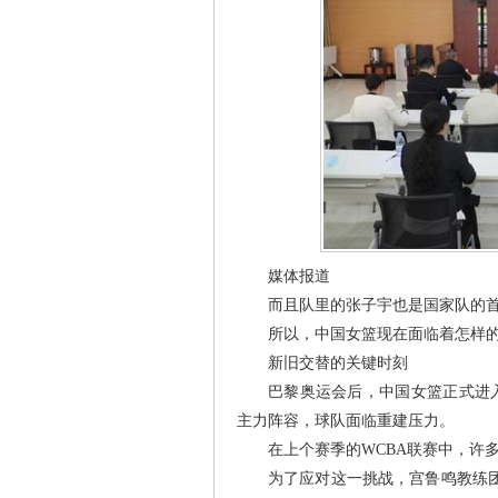
媒体报道
而且队里的张子宇也是国家队的
所以，中国女篮现在面临着怎样
新旧交替的关键时刻
巴黎奥运会后，中国女篮正式进
主力阵容，球队面临重建压力。
在上个赛季的WCBA联赛中，许
为了应对这一挑战，宫鲁鸣教练