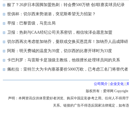
酸了？20岁日本国脚加盟热刺：转会费500万镑 创J联赛卖球员纪录
世俱杯：切尔西来势汹汹，突尼斯希望无力招架？
早报：巴黎晋级，马竞出局
卫报：热刺与CAA经纪公司关系密切，相信埃泽会愿意加盟
切尔西再次考虑签加纳乔，曼联或交换买恩昆库！加纳乔人品成障碍
阿斯：明天费城的温度为39度，切尔西的比赛开球时为33度
卡巴列罗：马雷斯卡是顶级主教练，他很擅长处理球员间的关系
佩杜拉：亚特兰大为卡内塞基要价5000万欧，已考虑三名门将替代者
公司简介
|
企业文化
|
版权所有：爱球网 Copyright © 200
声明：本网资讯仅供体育爱好者浏览、购买中国足彩参考之用。任何人不得用于
关系。链接的广告不得违反国家法律规定，如有违