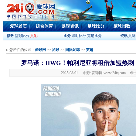
爱球首页
综合体育
足球资讯
足球比分
足球指数
指数
篮球比分
足彩
比分
即时比分
完场比分
资讯
足球
您所在的位置：
爱球网
>>
足球
>>
国际足球
>>
英超
罗马诺：HWG！帕利尼亚将租借加盟热刺，
2025-08-01 来源: 爱球网 www.24iq.com
点击