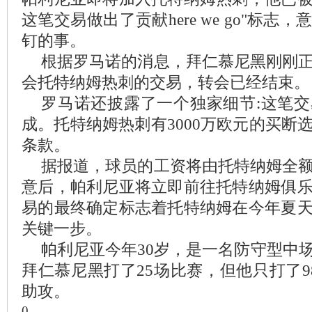
这笔交易做出了贡献here we go"标
钉的事。
根据罗马诺的消息，拜仁慕尼黑刚刚
会托特纳姆热刺的交易，转会已经结束。
罗马诺还披露了一个独家细节:这笔
成。托特纳姆热刺有3000万欧元的买断
条款。
据报道，球员的工资将由托特纳姆全
意后，帕利尼亚将立即前往托特纳姆俱
易的最终确定标志着托特纳姆在今年夏
关键一步。
帕利尼亚今年30岁，是一名防守型中
拜仁慕尼黑打了25场比赛，但他只打了9
助攻。
0