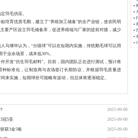
稳定羽毛供应。
贴培育优质毛鹅，建立了“养殖加工储备”的全产业链，使农民明
他主要产区设立羽毛储备库，促进养殖端与厂家的提前对接，减少
人马继华认为，“分级球”可以在短期内实施，传统鹅毛球可以用
用于业余场景，成本低30%。
作开发“仿生羽毛材料”。目前，国内团队正在进行测试，预计将
进育种标准化，让制造商与农场签订长期协议，并根据羽毛质量进
时间来实施，短期球价可能略有波动，但总体将逐渐稳定。
？
2025-09-08
3冠5亚
2025-09-08
斩获3金5银
2025-09-08