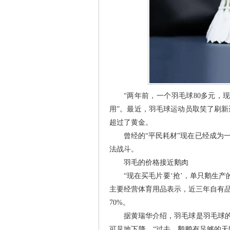
“两年前，一个羽毛球80多元，
用”。最近，羽毛球运动员取笑了刷
超过了黄金。
曾经的“平民耗材”现在已经成为
法战斗。
羽毛的价格接近鹅肉
“现在买毛片要‘抢’，单只鹅生
主要经营体育用品表示，近三年自有品
70%。
据黄瑞华介绍，羽毛球是羽毛球的
可见地下降，“过去，鹅鸭有足够的