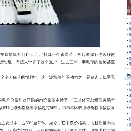
现在直接飙升到140元”，“打坏一个很痛苦，捡起来弥补也必须使
新运动组。有些人计算了这个账户：过去三年，羽毛球的价格甚至
热
一个令人痛苦的“刺客”。这一波涨价的驱动力之一是猪肉，似乎无
产的毛片价格和这只鹅的肉价格基本持平。”三才体育总经理黄瑞华
牌羽毛球价格整体涨幅超过50%，2025年比赛用球价格涨幅接近
主要成本，占60%至70%。如今，它不仅价格高，而且质量肉眼
天数，羽毛结实饱满。一只鹅的头发可以做两个球；现在出栏时间