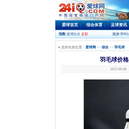
爱球首页
综合体育
足球资讯
指数
篮球比分
足彩
比分
即时
您所在的位置：
爱球网
>>
综合
>>
羽毛球
羽毛球价格
2025-09-0