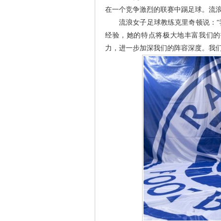
在一个竞争激烈的联赛中踢足球。流浪
流浪女子足球教练克里奇顿说：
经验，她的特点将极大地丰富我们的
力，进一步加深我们的阵容深度。我们