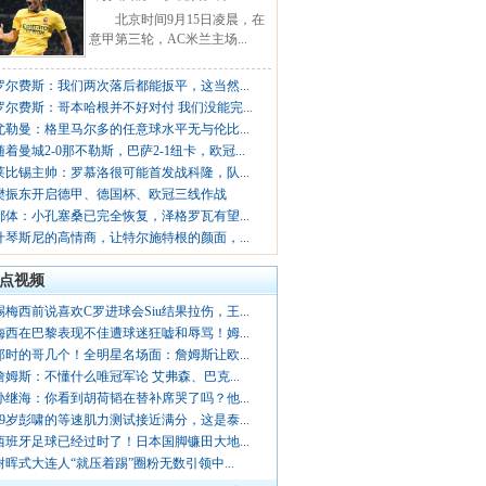
北京时间9月15日凌晨，在
意甲第三轮，AC米兰主场...
罗尔费斯：我们两次落后都能扳平，这当然...
罗尔费斯：哥本哈根并不好对付 我们没能完...
尤勒曼：格里马尔多的任意球水平无与伦比...
随着曼城2-0那不勒斯，巴萨2-1纽卡，欧冠...
莱比锡主帅：罗慕洛很可能首发战科隆，队...
樊振东开启德甲、德国杯、欧冠三线作战
都体：小孔塞桑已完全恢复，泽格罗瓦有望...
什琴斯尼的高情商，让特尔施特根的颜面，...
点视频
踢梅西前说喜欢C罗进球会Siu结果拉伤，王...
梅西在巴黎表现不佳遭球迷狂嘘和辱骂！姆...
那时的哥几个！全明星名场面：詹姆斯让欧...
詹姆斯：不懂什么唯冠军论 艾弗森、巴克...
孙继海：你看到胡荷韬在替补席哭了吗？他...
19岁彭啸的等速肌力测试接近满分，这是泰...
西班牙足球已经过时了！日本国脚镰田大地...
谢晖式大连人“就压着踢”圈粉无数引领中...