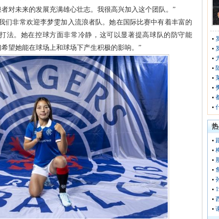
者对未来的发展充满雄心壮志。我很高兴加入这个团队。”
“我们非常欢迎李梦雯加入流浪者队。她在国际比赛中有着丰富的
打法。她在控球方面非常冷静，这可以显著提高球队的防守能
希望她能在球场上和球场下产生积极的影响。”
热