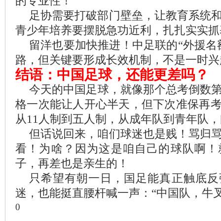
的专业性！
足协需要打破部门壁垒，让教育系统
青少年培养要摆脱急功近利，扎扎实实抓
留洋也要加快推进！中足联的“外援名
路，但关键要形成长效机制，不是一时兴
结语：中国足球，还能更差吗？
今天的中国足球，就像那个总考倒数
格一次能让人开心半天，但下次准保再
从11人制到五人制，从成年队到青年队
但话说回来，咱们球迷也是贱！骂归
看！为啥？因为这是咱自己的球队啊！
子，再差也是亲生的！
只希望有朝一日，国足能真正触底反
迷，也能挺直腰杆喊一声：“中国队，牛叉
0