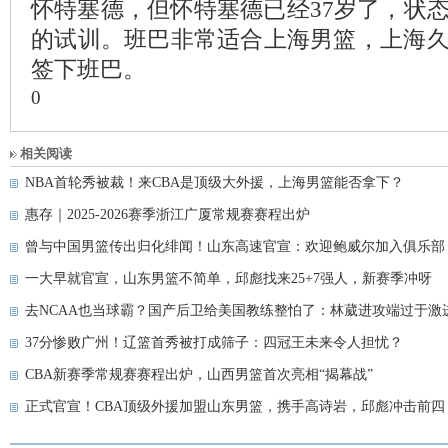
怀特塞德，但怀特塞德已经37岁了，状
的试训。班巴非常适合上海男篮，上海
签下班巴。
0
相关阅读
NBA首轮秀被裁！来CBA是顶级大外援，上海男篮能否拿下？
惠存｜2025-2026赛季浙江广厦常规赛赛程出炉
曾与中国男篮传出归化绯闻！山东高速官宣：欢迎鲍威尔加入俱乐部
一大早就官宣，山东男篮不简单，邱彪找来25+7强人，新赛季冲呀
去NCAA也当球霸？国产后卫给美国教练整怕了：林葳进攻端过于激
37分惨败广州！辽篮首秀被打成筛子：四冠王未来令人担忧？
CBA新赛季常规赛赛程出炉，山西男篮首次亮相“揭幕战”
正式官宣！CBA顶级外援加盟山东男篮，携手高诗岩，邱彪冲击前四