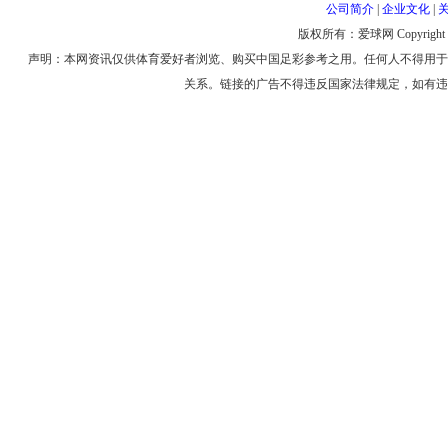
公司简介
|
企业文化
|
版权所有：爱球网 Copyright © 200
声明：本网资讯仅供体育爱好者浏览、购买中国足彩参考之用。任何人不得用于
关系。链接的广告不得违反国家法律规定，如有违