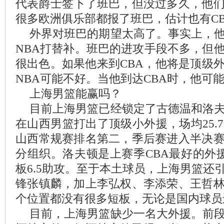
代表爵士签下了班巴，但没过多久，他
很多欧洲俱乐部都报了班巴，估计也有C
外界对班巴的期望太高了。事实上，
NBA打替补。班巴的进攻手段不多，但
很出色。如果他来到CBA，他将是顶级
NBA可能不好。当他到达CBA时，他可
上海男篮能赢吗？
目前上海男篮已经锁定了古德温和洛
在山西男篮打出了顶级小外援，场均25.
山西常规赛排名第二，季后赛进入半决
分组织。洛夫顿是上赛季CBA最好的外援，场
板6.5助攻。至于本土球员，上海男篮还
锋张镇麟，加上李弘权、李添荣、王哲
个位置都没有很多短板，无论是国内球员
目前，上海男篮缺少一名大外援。前