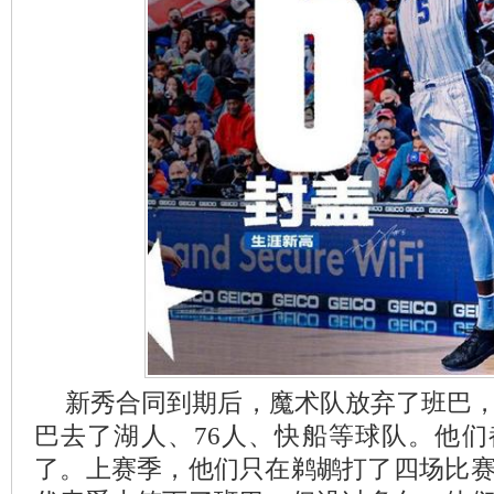
新秀合同到期后，魔术队放弃了班巴
巴去了湖人、76人、快船等球队。他
了。上赛季，他们只在鹈鹕打了四场比