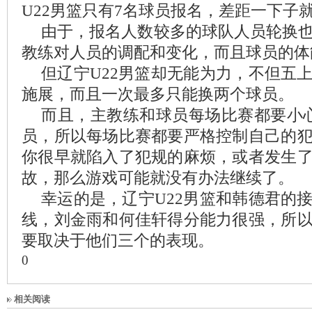
U22男篮只有7名球员报名，差距一下子
由于，报名人数较多的球队人员轮换
教练对人员的调配和变化，而且球员的体
但辽宁U22男篮却无能为力，不但五
施展，而且一次最多只能换两个球员。
而且，主教练和球员每场比赛都要小
员，所以每场比赛都要严格控制自己的
你很早就陷入了犯规的麻烦，或者发生
故，那么游戏可能就没有办法继续了。
幸运的是，辽宁U22男篮和韩德君的
线，刘金雨和何佳轩得分能力很强，所
要取决于他们三个的表现。
0
相关阅读