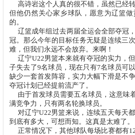
高诗岩这个人真的很不错，虽然已经
但他仍然关心家乡球队，愿意为辽篮做
的。
辽篮成年组过去两届全运会全部夺冠
冠。那么今年的目标任务无疑是连续三
难，但我们永远不会放弃。来啊！
辽宁U22男篮本来就有夺冠的实力，
子失去了9名球员，现在只有7名球员可
缺少一套首发阵容，实力大幅下滑是不
夺冠计划已经提前流产了。
由于首发球员需要五名球员，这意味着
满竞争力，只有两名轮换球员。
对辽宁U22男篮来说，连续五天每天
到底有多大，可想而知。这真是太难了。
正常情况下，其他球队每场比赛都有1