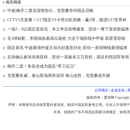
相关阅读
中超|梅开二度后深情告白，克雷桑等待国足召唤
CCTV5无直播！U17国足VS卡塔尔队前瞻：赢1球，能进U17世界杯
一场3：0让国足迎喜讯，本土争议前锋爆发，邵佳一麾下喜添新猛将
丢3球标配，李国旭执着高位逼抢 大连下场防线中甲级 双星需容错
国足喜讯 中超最强外援主动示好愿意归化 邵佳一喜得锋线最强猛将
足协确认参加东南亚杯，邵佳一迎扬名立万良机，国足剑指冠军有戏
梅开二度！朱辰杰成为国足“带刀后卫”
克雷桑发威，泰山客场再胜深圳 泰山连胜，克雷桑成关键
公司简介
|
企业文化
|
版权所有：爱球网 Copyright © 200
声明：本网资讯仅供体育爱好者浏览、购买中国足彩参考之用。任何人不得用于
关系。链接的广告不得违反国家法律规定，如有违