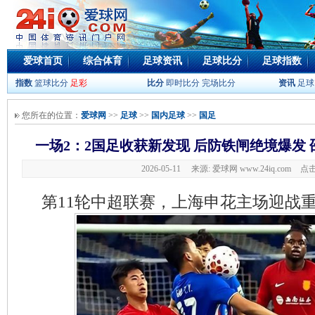
爱球首页
综合体育
足球资讯
足球比分
足球指数
指数
篮球比分
足彩
比分
即时比分
完场比分
资讯
足球
您所在的位置：
爱球网
>>
足球
>>
国内足球
>>
国足
一场2：2国足收获新发现 后防铁闸绝境爆发
2026-05-11 来源: 爱球网 www.24iq.com
点击
第11轮中超联赛，上海申花主场迎战