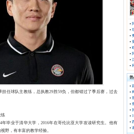
热
赛季担任球队主教练，总执教29胜59负，但都错过了季后赛，过去
：
教练
014年毕业于清华大学，2016年在哥伦比亚大学攻读研究生。他有
的视野，有丰富的教学经验。