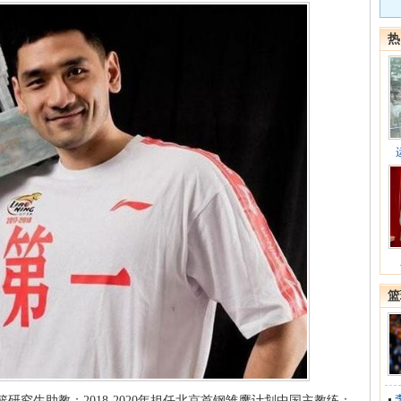
热
篮
学男篮研究生助教；2018-2020年担任北京首钢雏鹰计划中国主教练；