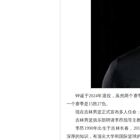
钟诚于2024年退役，虽然两个
一个赛季是15胜27负。
现在吉林男篮正式宣布多人任命
吉林男篮俱乐部聘请李昂指导主
李昂1990年出生于吉林长春，2
深厚的知识，有顶尖大学和国际篮球