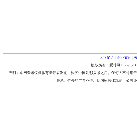
公司简介
|
企业文化
|
版权所有：爱球网 Copyright © 200
声明：本网资讯仅供体育爱好者浏览、购买中国足彩参考之用。任何人不得用于
关系。链接的广告不得违反国家法律规定，如有违