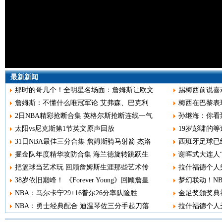
最新新闻
那时的哥几个！全明星名场面：詹姆斯让欧文
踢梅西前说喜
詹姆斯：不懂什么唯冠军论 艾弗森、巴克利
梅西在巴黎表
2日NBA精彩抢断合集 英格尔斯抢断连线一气
孙继海：你看
太阳vs尼克斯第1节英文原声回放
19岁彭啸的
31日NBA最佳三分合集 詹姆斯骑马射箭 杰洛
西班牙足球已
掘金队年度精华攻防合集 海兰德旋转跳跃生
谢晖式大连人
把篮球当艺术玩 回顾詹姆斯生涯那些艺术传
拉什福德个人
38岁依旧巅峰！ 《Forever Young》回顾詹皇
梦幻联动！N
NBA：马尔卡宁29+16普尔26分率队险胜
金足奖颁奖典
NBA：勇士经典配合 迪温琴佐三分手起刀落
拉什福德个人