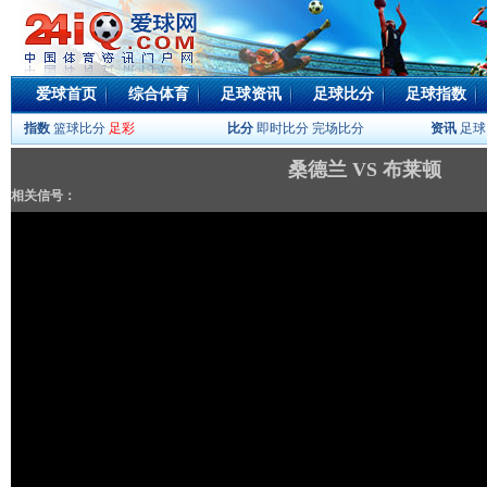
爱球首页
综合体育
足球资讯
足球比分
足球指数
指数
篮球比分
足彩
比分
即时比分
完场比分
资讯
足球
桑德兰 VS 布莱顿
相关信号：