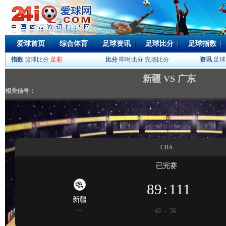
爱球首页
综合体育
足球资讯
足球比分
足球指数
指数
篮球比分
足彩
比分
即时比分
完场比分
资讯
足球
新疆 VS 广东
相关信号：