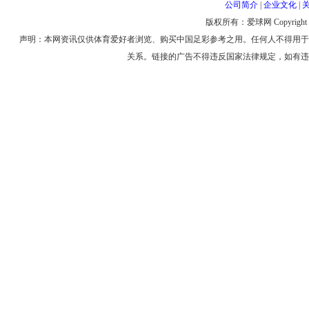
公司简介
|
企业文化
|
版权所有：爱球网 Copyright © 200
声明：本网资讯仅供体育爱好者浏览、购买中国足彩参考之用。任何人不得用于
关系。链接的广告不得违反国家法律规定，如有违