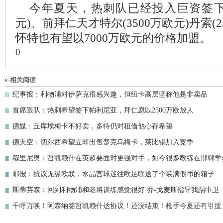
今年夏天，热刺队已经投入巨资签下了
元)、前拜仁天才特尔(3500万欧元)丹索(2
怀特也有望以7000万欧元的价格加盟。
0
相关阅读
纪事报：利物浦对伊萨克很感兴趣，但纽卡高层坚称他是非卖品
首席跟队：热刺希望签下帕利尼亚，拜仁愿以2500万欧放人
德媒：丘库埃梅卡不好卖，多特仍对租借他心存希望
德天空：切尔西希望立即出售楚克乌梅卡，莱比锡加入竞争
穆里尼奥：哲凯赖什在英超要面对更强对手，如今很多教练在邯郸学
邮报：抗议无缘欧联，水晶宫球迷往欧足联送了个装满假币的箱子
斯蒂芬森：回到利物浦和老将训练感觉很好 乔-戈麦斯指导我踢中卫
千呼万唤！阿森纳签哲凯赖什达协议！还没结束！枪手今夏还有引援