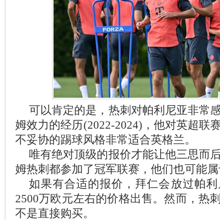
可以肯定的是，热刺对帕利尼亚非常
姆效力的经历(2022-2024)，他对英
不妥协的踢球风格非常适合英格兰。
唯有绝对顶级的报价才能让他三思而
姆热刺都参加了冠军联赛，他们也可能属
如果有合适的报价，拜仁会放过帕利
2500万欧元左右的价格出售。然而，热
不是直接购买。