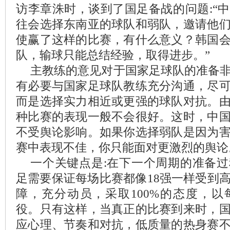
访李章洙时，谈到了国足备战的问题:“
往会选择东南亚的球队和弱队，邀请他
使赢了这样的比赛，有什么意义？韩国
队，输球只能总结经验，取得进步。”
主教练的意见对于国家足球队的准备
有必要与国家足球队教练充分沟通，尽
而是选择实力相近或更强的球队对抗。
种比赛的表现一般不会很好。这时，中
不受舆论影响。如果你选择弱队是因为
赛中表现不佳，你只能面对更激烈的舆论
一个关键点是:在下一个周期的准备
足需要保证每场比赛都像18强一样受到
障，充分动员，采取100%的态度，
役。只有这样，当真正的比赛到来时，
应心理、节奏和对抗，低质量的热身赛