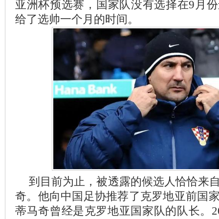
亚洲杯预选赛，国家队没有选择在9月
给了选帅一个月的时间。
到目前为止，被透露的候选人恰恰来
奇。他向中国足协推荐了克罗地亚前国
蒂马奇曾经是克罗地亚国家队的队长。20