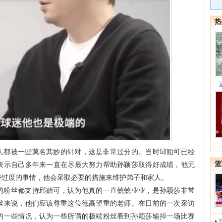
热
人都被一些莫名其妙的针对，这是非常过分的。当时邱贻可已经
篮
表示自己多年来一直在尽最大努力帮助孙颖莎取得好成绩，他无
些过度的事情，他会采取必要的措施来维护弟子和家人。
的粉丝都支持邱贻可，认为他真的一直兢兢业业，是孙颖莎非常
丝来说，他们应该尊重这位德高望重的老师。在日前的一次采访
的一些情况，认为一些所谓的极端粉丝看到孙颖莎输掉一场比赛