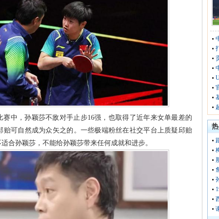
比赛中，孙颖莎不敌对手止步16强，也取得了近年来女单最差的
热
邱贻可自然成为众矢之的。一些极端粉丝在社交平台上质疑邱贻
不适合孙颖莎，不能给孙颖莎带来任何成就和进步。