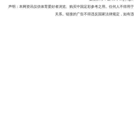
声明：本网资讯仅供体育爱好者浏览、购买中国足彩参考之用。任何人不得用于
关系。链接的广告不得违反国家法律规定，如有违