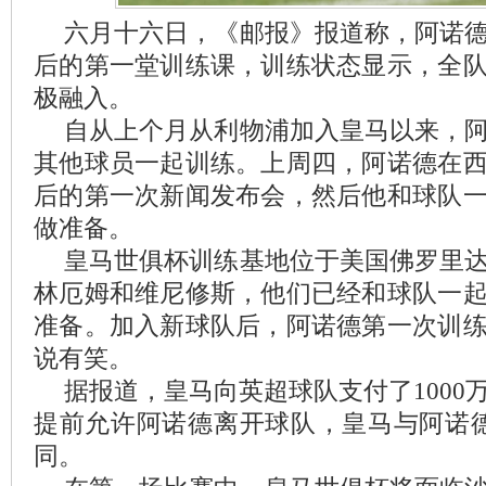
六月十六日，《邮报》报道称，阿诺
后的第一堂训练课，训练状态显示，全
极融入。
自从上个月从利物浦加入皇马以来，
其他球员一起训练。上周四，阿诺德在
后的第一次新闻发布会，然后他和球队
做准备。
皇马世俱杯训练基地位于美国佛罗里
林厄姆和维尼修斯，他们已经和球队一
准备。加入新球队后，阿诺德第一次训
说有笑。
据报道，皇马向英超球队支付了1000
提前允许阿诺德离开球队，皇马与阿诺
同。