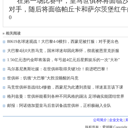
在第一场比赛中，皇马世俱杯将面临
对手，随后将面临帕丘卡和萨尔茨堡红牛
0
相关阅读
80619名球迷观战！大巴黎4-0横扫，西蒙尼被打服：对手更出色
大巴黎4比0大胜马竞，国米球迷却因此释怀，彻底被恩里克折服
1.56亿元违约金即将落袋，年亏超4亿元后星辉娱乐的一次“大补”
马尔基尼奥斯社媒：在世俱杯取得关键3分！前进吧巴黎！
世俱杯：饥饿“大巴黎”大胜没睡醒的马竞
马竞世俱杯首战0比4惨败，西蒙尼为此遭到质疑，球迷直言该下课
格列兹曼：世俱杯能看到各种不同风格的踢法 足球确实能团结世界
邮报：阿诺德加盟皇马后首训备战世俱杯，正积极融入全队
公司简介
|
企业文化
|
版权所有：爱球网 Copyright © 200