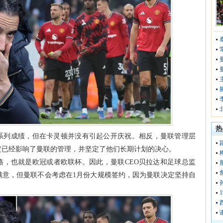
热
系列成绩，但在卡灵顿并没有引起公开庆祝。相反，曼联管理层
定已经影响了曼联的管理，并坚定了他们长期计划的决心。
格，也就是欧冠或者欧联杯。因此，曼联CEO贝拉达和足球总监
满意，但曼联不会考虑在1月份大规模签约，因为曼联决定坚持自