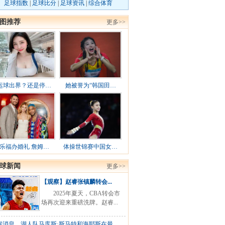
足球指数
|
足球比分
|
足球资讯
|
综合体育
图推荐
更多>>
运球出界？还是停…
她被誉为“韩国田…
乐福办婚礼 詹姆…
体操世锦赛中国女…
球新闻
更多>>
【观察】赵睿张镇麟转会...
2025年夏天，CBA转会市
场再次迎来重磅洗牌。赵睿...
好消息，湖人队马库斯·斯马特和海耶斯在最...