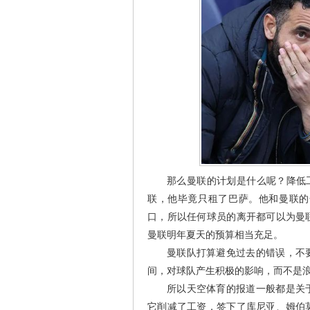
那么曼联的计划是什么呢？降低
联，他毕竟只租了巴萨。他和曼联的
口，所以任何球员的离开都可以为曼
曼联明年夏天的预算相当充足。
曼联队打算避免过去的错误，不
间，对球队产生积极的影响，而不是
所以天空体育的报道一般都是关
它削减了工资，签下了库尼亚、姆伯