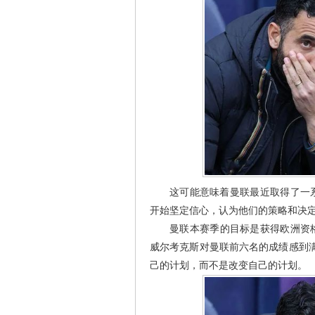
这可能意味着曼联最近取得了一
开始坚定信心，认为他们的策略和决
曼联本赛季的目标是获得欧洲资
威尔考克斯对曼联前六名的成绩感到
己的计划，而不是改变自己的计划。