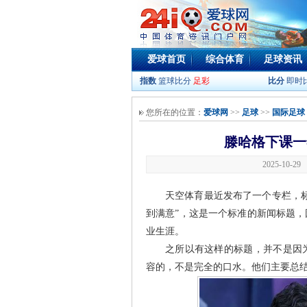
爱球首页
综合体育
足球资讯
指数
篮球比分
足彩
比分
即时
您所在的位置：
爱球网
>>
足球
>>
国际足球
滕哈格下课一
2025-10-2
天空体育最近发布了一个专栏，
到满意”，这是一个标准的新闻标题
业生涯。
之所以有这样的标题，并不是因
容的，不是完全的口水。他们主要总结