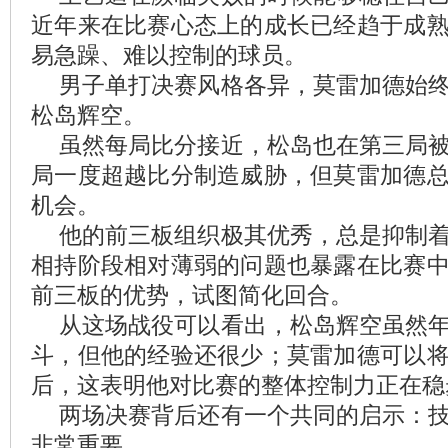
近年来在比赛心态上的成长已经趋于成
易急躁、难以控制的球员。
男子单打决赛风格各异，莫雷加德始
松岛辉空。
虽然每局比分接近，松岛也在第三局
局一度超越比分制造威胁，但莫雷加德
机会。
他的前三板组织极其优秀，总是抑制
相持阶段相对薄弱的问题也暴露在比赛
前三板的优势，试图简化回合。
从这场战役可以看出，松岛辉空虽然
斗，但他的经验还很少；莫雷加德可以
后，这表明他对比赛的整体控制力正在稳
两场决赛背后还有一个共同的启示：
非常重要。