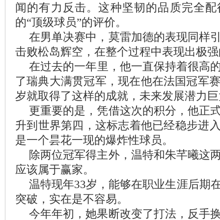
闻的有力反击。这种坚韧的品质完全配
的“顶级球员”的评价。
在男单决赛中，莫雷加德的表现同样
击败松岛辉空，在整个过程中表现出极强
在过去的一年里，他一直保持着很高
了瑞典大满贯冠军，现在他在法国冠军赛
岁就取得了这样的成就，未来发展潜力巨
更重要的是，凭借这次的积分，他正
升到世界第四，这标志着他已经稳步进
是一个昙花一现的爆炸性球员。
除两位冠军得主外，温特和朱芊曦这
应该属于赢家。
温特现年33岁，能够在职业生涯后期
突破，实在是不容易。
今年年初，她果断改变了打法，反手