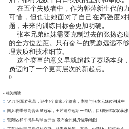
在五个失败者中，作为郭萍新生代的
可惜，但也让她面对了自己在高强度对
题，未来的训练目标会更加明确。
张本兄弟姐妹需要克制过去的张扬态
的全方位差距。只有奋斗的意愿远远不
理素质和技术细节。
这个赛事的意义早就超越了赛场本身
员迈向了一个更高层次的新起点。
0
相关阅读
WTT冠军赛落幕，诞生4个赢家5个输家，蒯曼与张本兄妹位列其中
国乒赛季最高含金量冠军，王艺迪夺冠后一句话，口碑粉丝双双暴涨
朝阳区和平街乒乓球园开园 发布全民健身运动地图