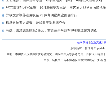
王艺迪独守国乒逆转夺冠，对手坐地哭，赛后一句话让人眼眶发热
WTT蒙彼利埃冠军赛：10月29日赛程出炉！王艺迪大战早田向鹏抗压
郑钦文孙颖莎谁更吸金？| 体育明星商业价值排行
柳承敏被警方调查！曾战胜王皓奥运夺金
韩媒：因涉嫌受贿2亿韩元，前奥运乒乓冠军柳承敏遭警方调查
公司简介
|
企业文化
|
版权所有：爱球网 Copyright © 200
声明：本网资讯仅供体育爱好者浏览、购买中国足彩参考之用。任何人不得用于
关系。链接的广告不得违反国家法律规定，如有违